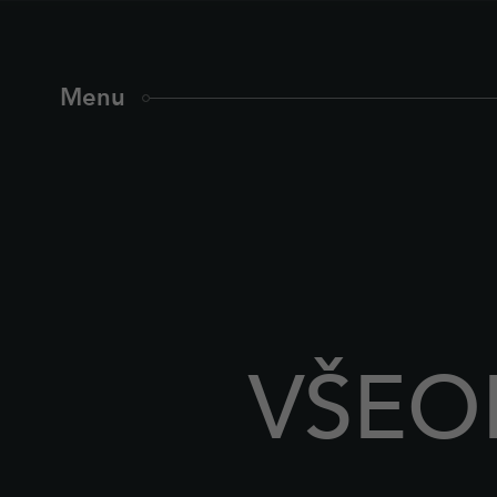
Menu
VŠEO