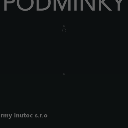
PODMÍNKY
rmy Inutec s.r.o