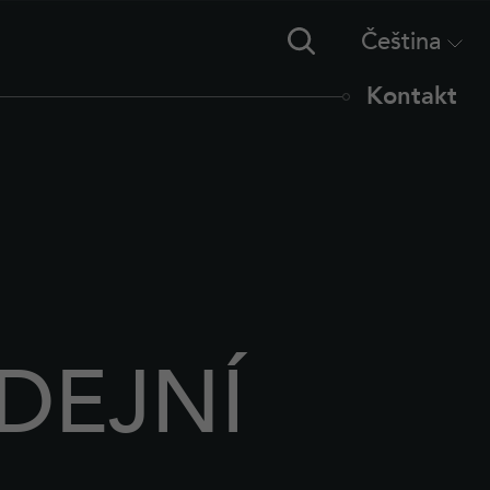
Čeština
Deutsch
Kontakt
DEJNÍ